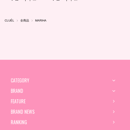
CLUÉL
全商品
MARIHA
CATEGORY
BRAND
FEATURE
BRAND NEWS
RANKING