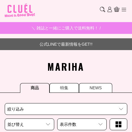
＼ 雑誌と一緒にご購入で送料無料！ /
公式LINEで最新情報をGET!!
MARIHA
商品
特集
NEWS
絞り込み
並び替え
表示件数