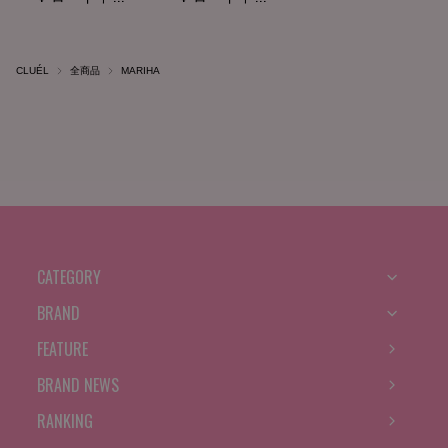
CLUÉL
全商品
MARIHA
CATEGORY
BRAND
FEATURE
BRAND NEWS
RANKING