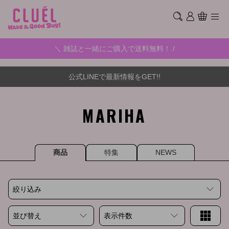
＼ 雑誌と一緒にご購入で送料無料！ /
公式LINEで最新情報をGET!!
MARIHA
商品
特集
NEWS
絞り込み
並び替え
表示件数