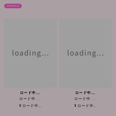
MARIHA
ロード中...
ロード中...
ロード中 ...
ロード中 ...
¥ ロード中...
¥ ロード中...