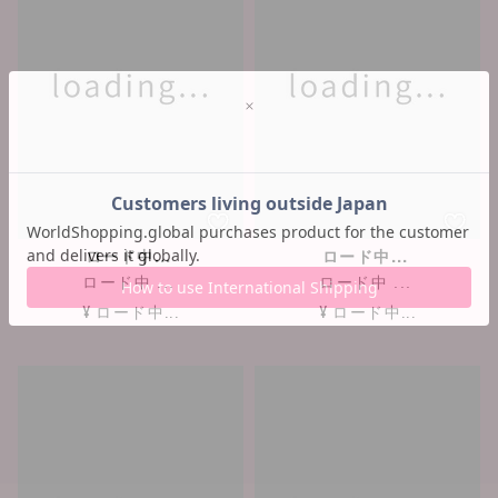
ロード中...
ロード中...
ロード中 ...
ロード中 ...
¥ ロード中...
¥ ロード中...