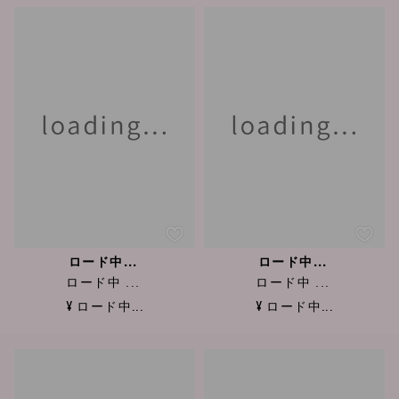
ロード中...
ロード中...
ロード中 ...
ロード中 ...
¥ ロード中...
¥ ロード中...