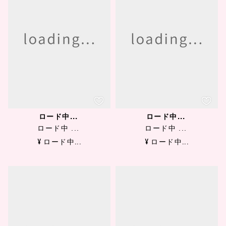
ロード中...
ロード中...
ロード中 ...
ロード中 ...
¥ ロード中...
¥ ロード中...