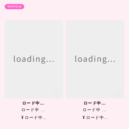
MARIHA
ロード中...
ロード中...
ロード中 ...
ロード中 ...
¥ ロード中...
¥ ロード中...