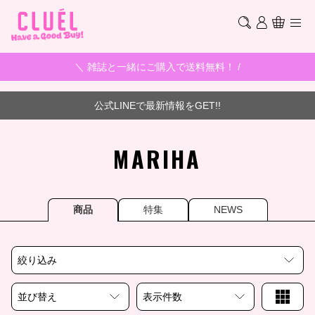
＼ 雑誌と一緒にご購入で送料無料！ /
公式LINEで最新情報をGET!!
MARIHA
商品
特集
NEWS
絞り込み
並び替え
表示件数