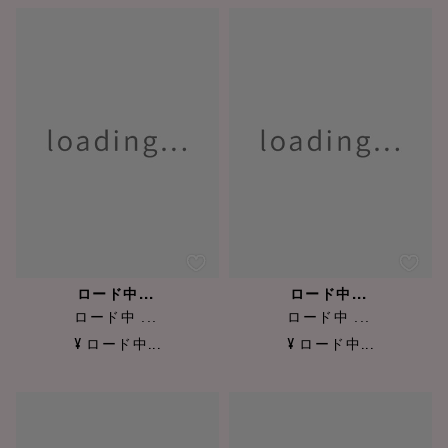
ロード中...
ロード中...
ロード中 ...
ロード中 ...
¥ ロード中...
¥ ロード中...