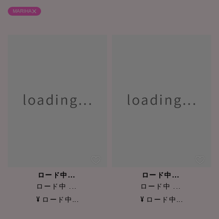
MARIHA
ロード中...
ロード中...
ロード中 ...
ロード中 ...
¥ ロード中...
¥ ロード中...