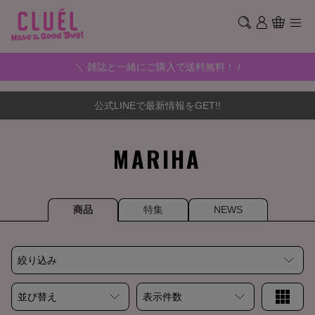
＼ 雑誌と一緒にご購入で送料無料！ /
公式LINEで最新情報をGET!!
MARIHA
商品
特集
NEWS
絞り込み
並び替え
表示件数