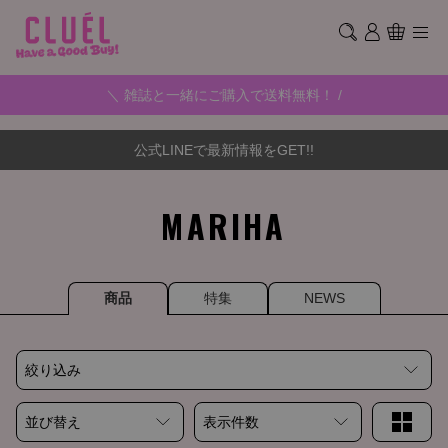
＼ 雑誌と一緒にご購入で送料無料！ /
公式LINEで最新情報をGET!!
MARIHA
商品
特集
NEWS
絞り込み
並び替え
表示件数