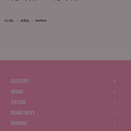
CLUÉL
全商品
MARIHA
CATEGORY
BRAND
FEATURE
BRAND NEWS
RANKING