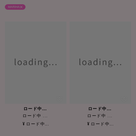
MARIHA
ロード中...
ロード中...
ロード中 ...
ロード中 ...
¥ ロード中...
¥ ロード中...