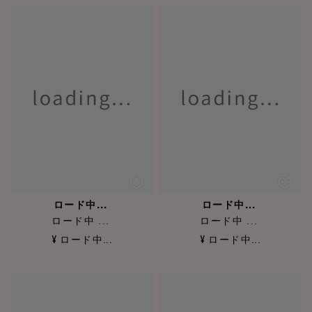
ロード中...
ロード中...
ロード中 ...
ロード中 ...
¥ ロード中...
¥ ロード中...