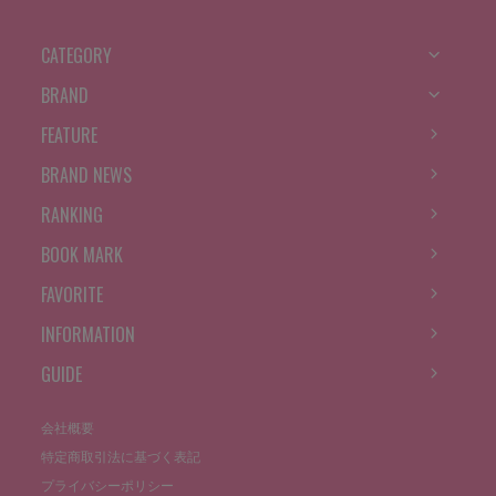
CATEGORY
BRAND
FEATURE
BRAND NEWS
RANKING
BOOK MARK
FAVORITE
INFORMATION
GUIDE
会社概要
特定商取引法に基づく表記
プライバシーポリシー