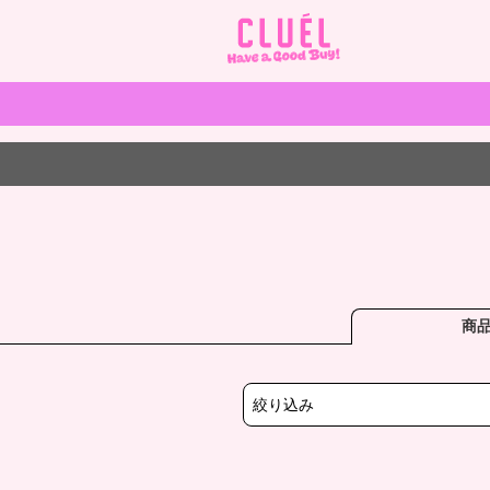
商
絞り込み