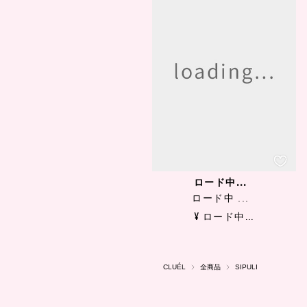
ロード中...
ロード中 ...
¥ ロード中...
CLUÉL
全商品
SIPULI