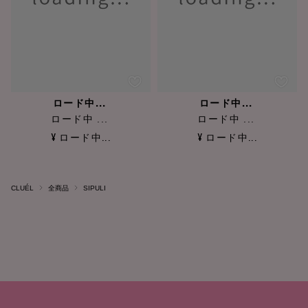
ロード中...
ロード中...
ロード中 ...
ロード中 ...
¥ ロード中...
¥ ロード中...
CLUÉL
全商品
SIPULI