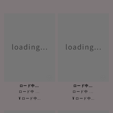
ロード中...
ロード中...
ロード中 ...
ロード中 ...
¥ ロード中...
¥ ロード中...