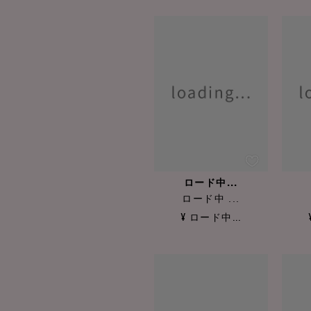
ロード中...
ロード中 ...
¥ ロード中...