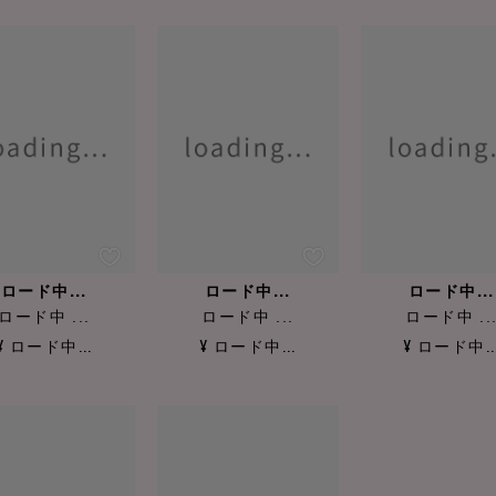
ロード中...
ロード中...
ロード中...
ロード中 ...
ロード中 ...
ロード中 ..
¥ ロード中...
¥ ロード中...
¥ ロード中..