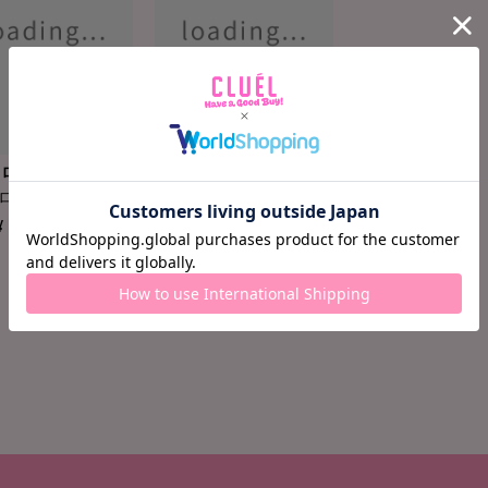
ロード中...
ロード中...
ロード中 ...
ロード中 ...
¥ ロード中...
¥ ロード中...