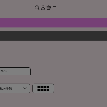
EWS
表示件数