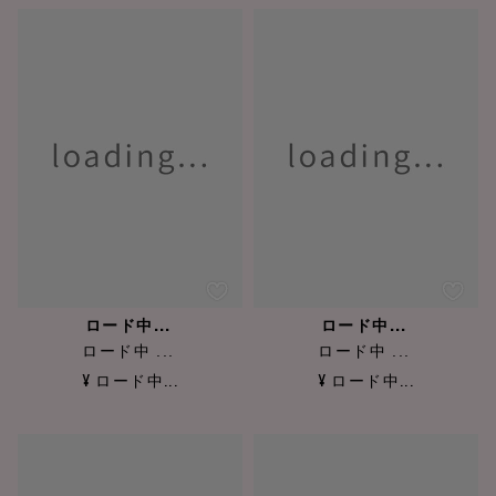
ロード中...
ロード中...
ロード中 ...
ロード中 ...
¥ ロード中...
¥ ロード中...