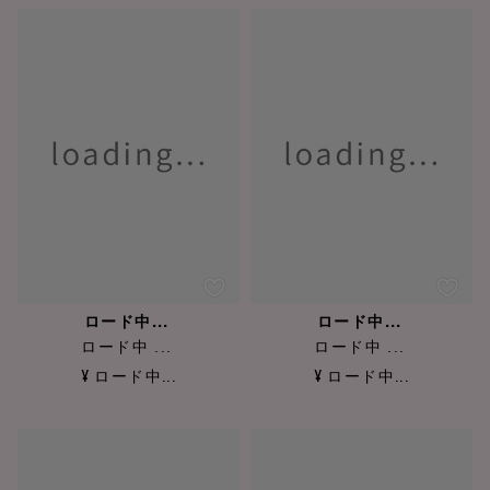
ロード中...
ロード中...
ロード中 ...
ロード中 ...
¥ ロード中...
¥ ロード中...