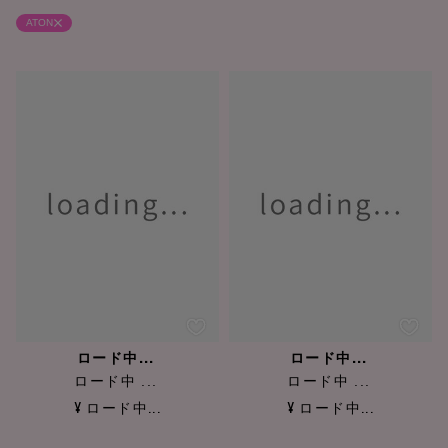
ATON
ロード中...
ロード中...
ロード中 ...
ロード中 ...
¥ ロード中...
¥ ロード中...