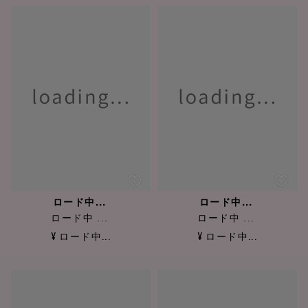
ロード中...
ロード中...
ロード中 ...
ロード中 ...
¥ ロード中...
¥ ロード中...