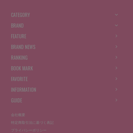
CATEGORY
BRAND
FEATURE
BRAND NEWS
RANKING
BOOK MARK
FAVORITE
INFORMATION
GUIDE
会社概要
特定商取引法に基づく表記
プライバシーポリシー