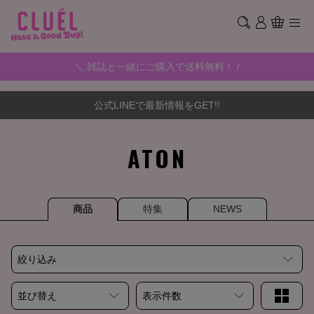
＼ 雑誌と一緒にご購入で送料無料！ /
公式LINEで最新情報をGET!!
ATON
商品
特集
NEWS
絞り込み
並び替え
表示件数