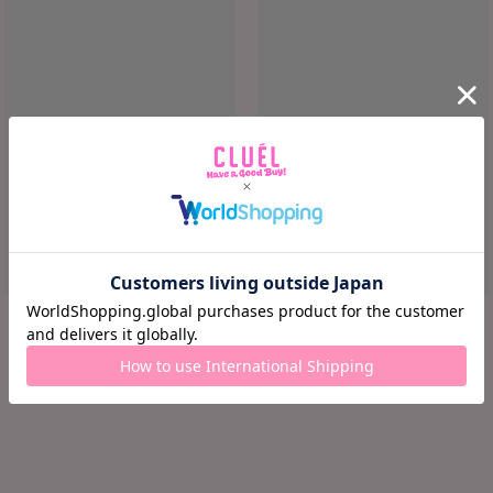
ロード中...
ロード中...
ロード中 ...
ロード中 ...
¥ ロード中...
¥ ロード中...