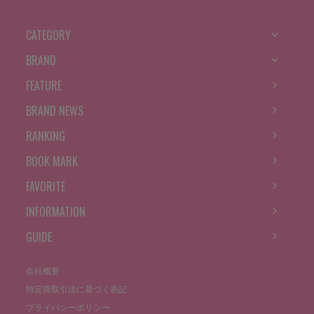
CATEGORY
BRAND
FEATURE
BRAND NEWS
RANKING
BOOK MARK
FAVORITE
INFORMATION
GUIDE
会社概要
特定商取引法に基づく表記
プライバシーポリシー