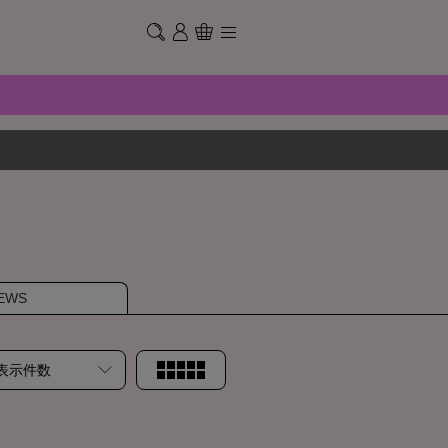
EWS
表示件数