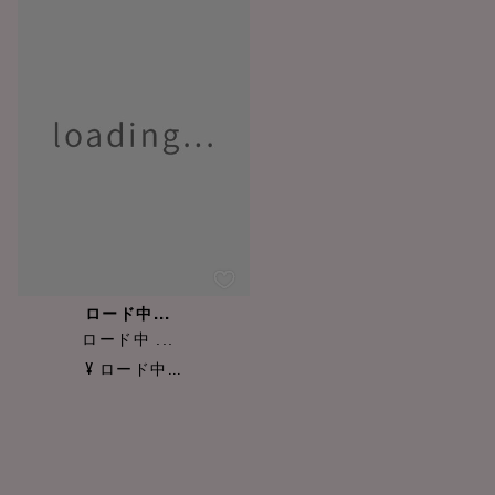
ロード中...
ロード中 ...
¥ ロード中...