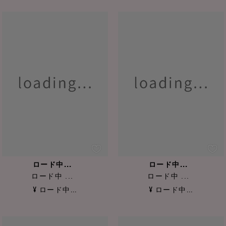
ロード中...
ロード中...
ロード中 ...
ロード中 ...
¥ ロード中...
¥ ロード中...