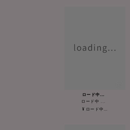
ロード中...
ロード中 ...
¥ ロード中...