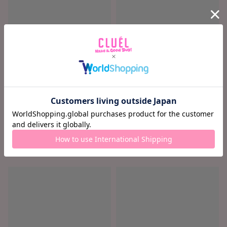
ロード中...
ロード中...
ロード中 ...
ロード中 ...
¥ ロード中...
¥ ロード中...