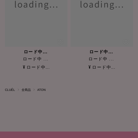
ロード中...
ロード中...
ロード中 ...
ロード中 ...
¥ ロード中...
¥ ロード中...
CLUÉL
全商品
ATON