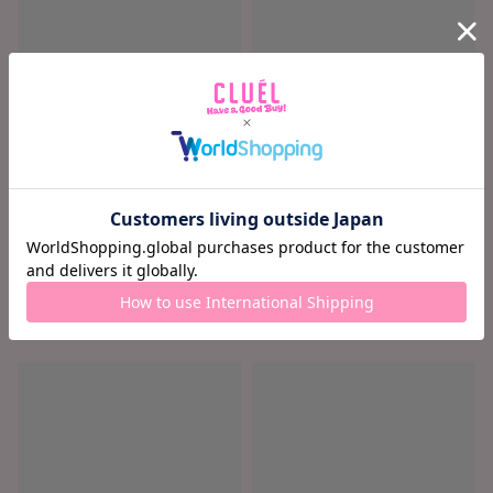
ロード中...
ロード中...
ロード中 ...
ロード中 ...
¥ ロード中...
¥ ロード中...