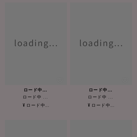
ロード中...
ロード中...
ロード中 ...
ロード中 ...
¥ ロード中...
¥ ロード中...