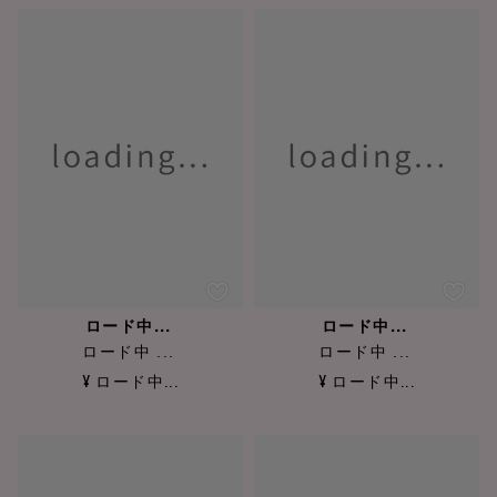
ロード中...
ロード中...
ロード中 ...
ロード中 ...
¥ ロード中...
¥ ロード中...