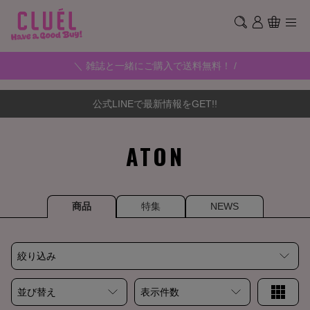
＼ 雑誌と一緒にご購入で送料無料！ /
公式LINEで最新情報をGET!!
ATON
商品
特集
NEWS
絞り込み
並び替え
表示件数