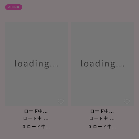
ATON
ロード中...
ロード中...
ロード中 ...
ロード中 ...
¥ ロード中...
¥ ロード中...