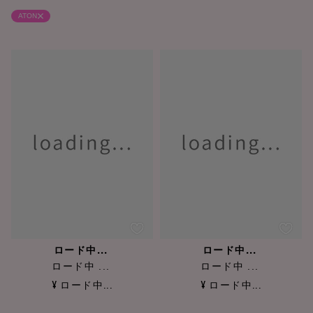
ATON
ロード中...
ロード中...
ロード中 ...
ロード中 ...
¥ ロード中...
¥ ロード中...