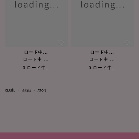
ロード中...
ロード中...
ロード中 ...
ロード中 ...
¥ ロード中...
¥ ロード中...
CLUÉL
全商品
ATON