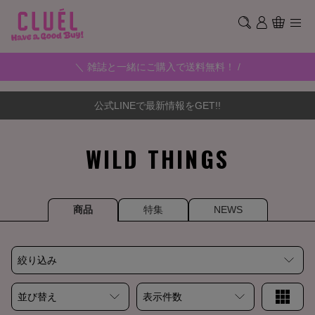
＼ 雑誌と一緒にご購入で送料無料！ /
公式LINEで最新情報をGET!!
WILD THINGS
商品
特集
NEWS
絞り込み
並び替え
表示件数