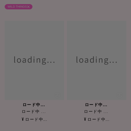
WILD THINGS
ロード中...
ロード中...
ロード中 ...
ロード中 ...
¥ ロード中...
¥ ロード中...