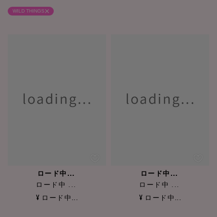
WILD THINGS
ロード中...
ロード中...
ロード中 ...
ロード中 ...
¥ ロード中...
¥ ロード中...