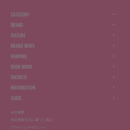
CATEGORY
BRAND
FEATURE
BRAND NEWS
RANKING
BOOK MARK
FAVORITE
INFORMATION
GUIDE
会社概要
特定商取引法に基づく表記
プライバシーポリシー