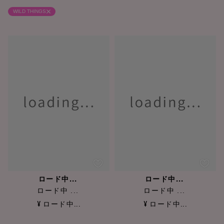
WILD THINGS
ロード中...
ロード中...
ロード中 ...
ロード中 ...
¥ ロード中...
¥ ロード中...