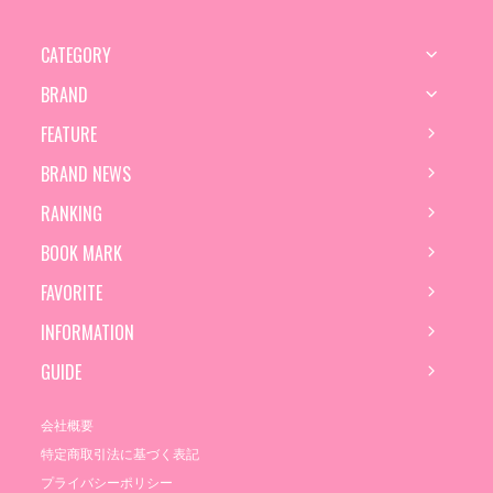
CATEGORY
BRAND
FEATURE
BRAND NEWS
RANKING
BOOK MARK
FAVORITE
INFORMATION
GUIDE
会社概要
特定商取引法に基づく表記
プライバシーポリシー