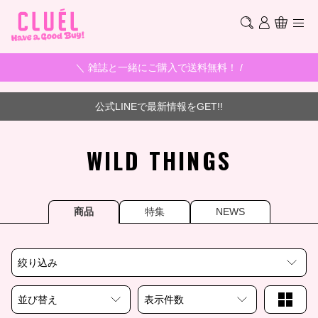
＼ 雑誌と一緒にご購入で送料無料！ /
公式LINEで最新情報をGET!!
WILD THINGS
商品
特集
NEWS
絞り込み
並び替え
表示件数