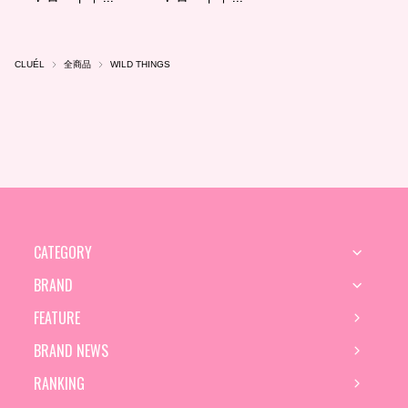
CLUÉL
全商品
WILD THINGS
CATEGORY
BRAND
FEATURE
BRAND NEWS
RANKING