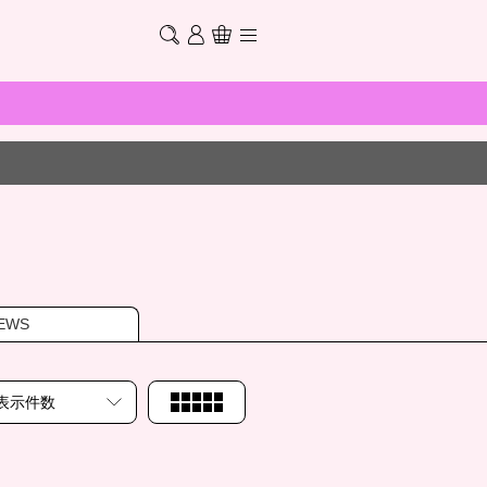
EWS
表示件数