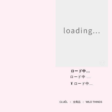
ロード中...
ロード中 ...
¥ ロード中...
CLUÉL
全商品
WILD THINGS