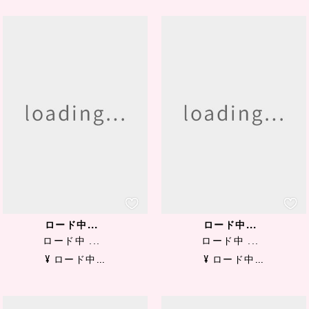
ロード中...
ロード中...
ロード中 ...
ロード中 ...
¥ ロード中...
¥ ロード中...