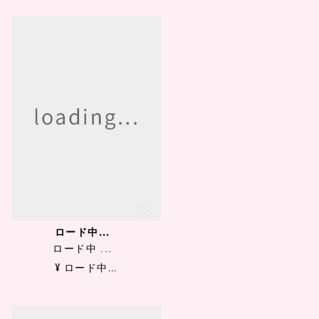
ロード中...
ロード中 ...
¥ ロード中...