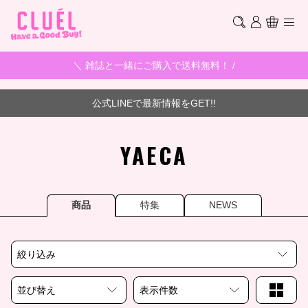
＼ 雑誌と一緒にご購入で送料無料！ /
公式LINEで最新情報をGET!!
YAECA
商品
特集
NEWS
絞り込み
並び替え
表示件数