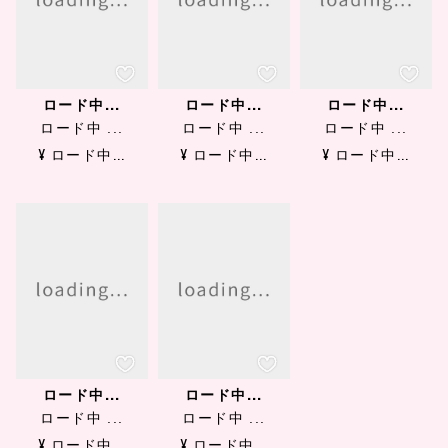
ロード中...
ロード中...
ロード中...
ロード中 ...
ロード中 ...
ロード中 ...
¥ ロード中...
¥ ロード中...
¥ ロード中...
ロード中...
ロード中...
ロード中 ...
ロード中 ...
¥ ロード中...
¥ ロード中...