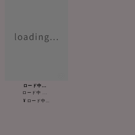
ロード中...
ロード中 ...
¥ ロード中...