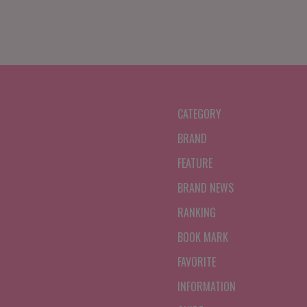
CATEGORY
BRAND
FEATURE
BRAND NEWS
RANKING
BOOK MARK
FAVORITE
INFORMATION