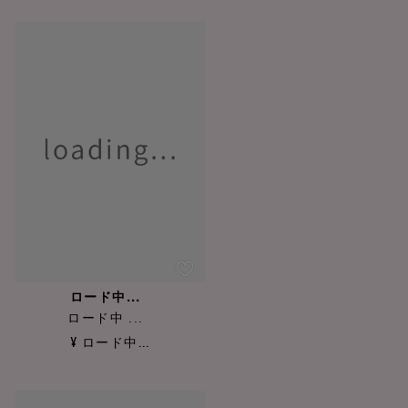
ロード中...
ロード中 ...
¥ ロード中...