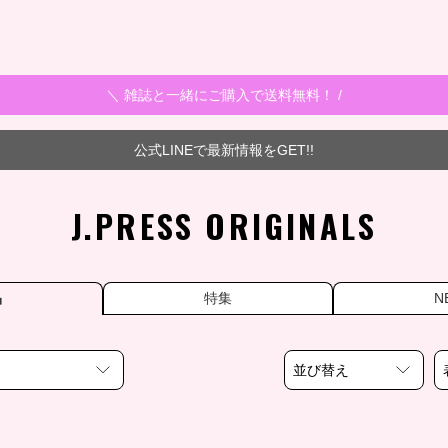
＼ 雑誌と一緒にご購入で送料無料！ /
公式LINEで最新情報をGET!!
J.PRESS ORIGINALS
品
特集
N
並び替え