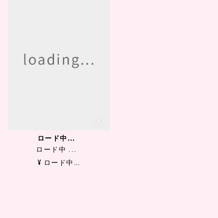
ロード中...
ロード中 ...
¥ ロード中...