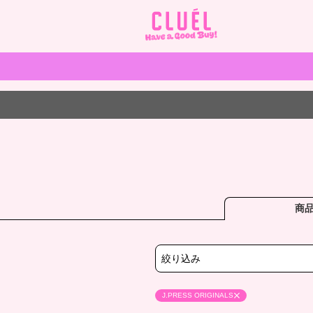
商
絞り込み
J.PRESS ORIGINALS