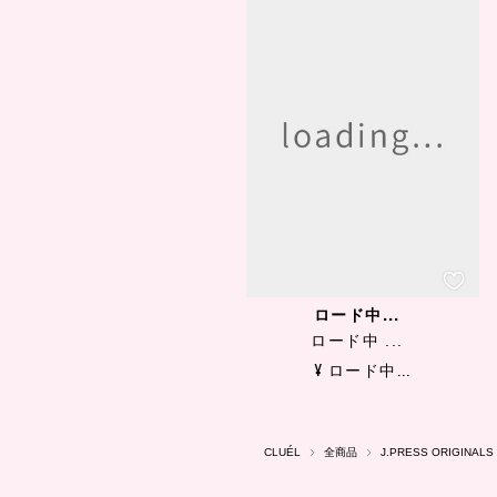
ロード中...
ロード中 ...
¥ ロード中...
CLUÉL
全商品
J.PRESS ORIGINALS