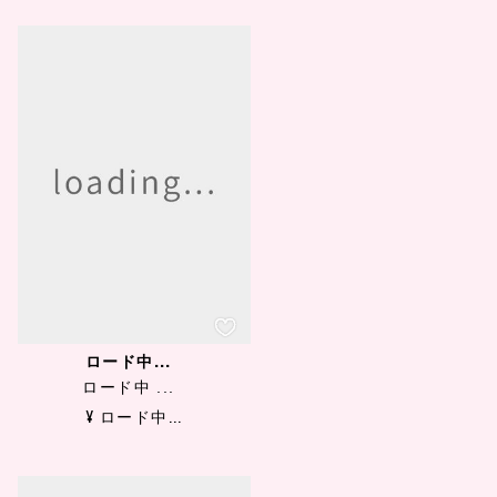
ロード中...
ロード中 ...
¥ ロード中...