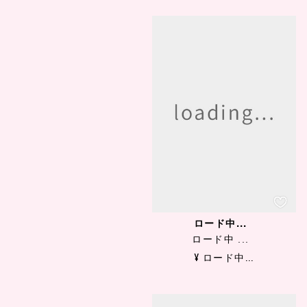
ロード中...
ロード中 ...
¥ ロード中...