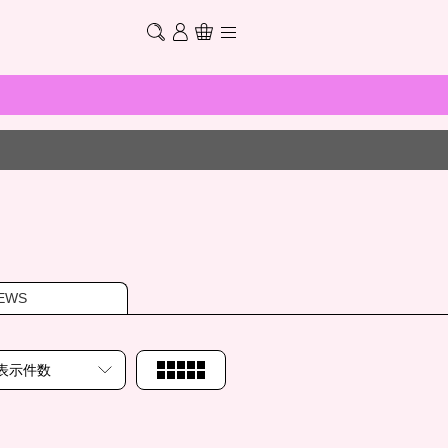
EWS
表示件数