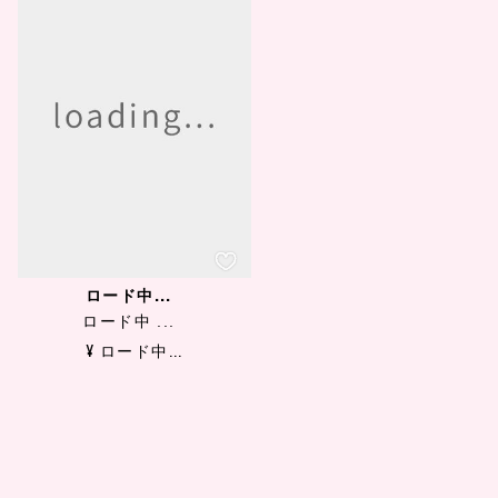
ロード中...
ロード中 ...
¥ ロード中...