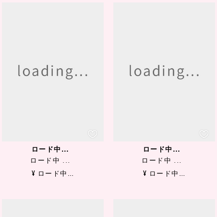
ロード中...
ロード中...
ロード中 ...
ロード中 ...
¥ ロード中...
¥ ロード中...