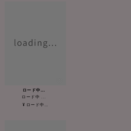
ロード中...
ロード中 ...
¥ ロード中...