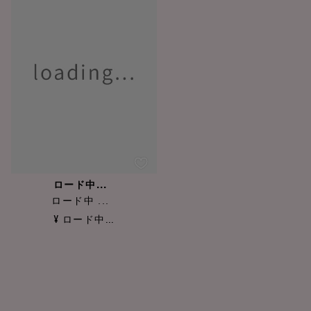
ロード中...
ロード中 ...
¥ ロード中...