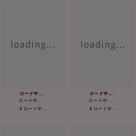
ロード中...
ロード中...
ロード中 ...
ロード中 ...
¥ ロード中...
¥ ロード中...