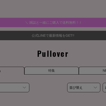
＼ 雑誌と一緒にご購入で送料無料！ /
公式LINEで最新情報をGET!!
Pullover
品
特集
N
並び替え