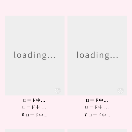
ロード中...
ロード中...
ロード中 ...
ロード中 ...
¥ ロード中...
¥ ロード中...