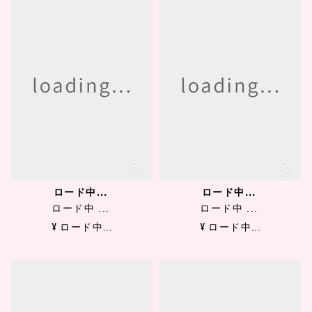
ロード中...
ロード中...
ロード中 ...
ロード中 ...
¥ ロード中...
¥ ロード中...