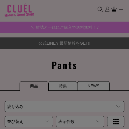
＼ 雑誌と一緒にご購入で送料無料！ /
公式LINEで最新情報をGET!!
Pants
商品
特集
NEWS
絞り込み
並び替え
表示件数