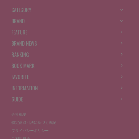
CATEGORY
BRAND
FEATURE
BRAND NEWS
RANKING
BOOK MARK
FAVORITE
INFORMATION
GUIDE
会社概要
特定商取引法に基づく表記
プライバシーポリシー
ご利用規約