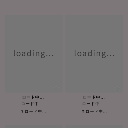
ロード中...
ロード中...
ロード中 ...
ロード中 ...
¥ ロード中...
¥ ロード中...