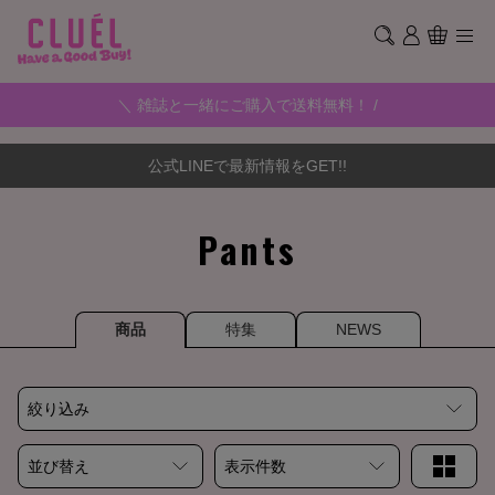
＼ 雑誌と一緒にご購入で送料無料！ /
公式LINEで最新情報をGET!!
Pants
商品
特集
NEWS
絞り込み
並び替え
表示件数