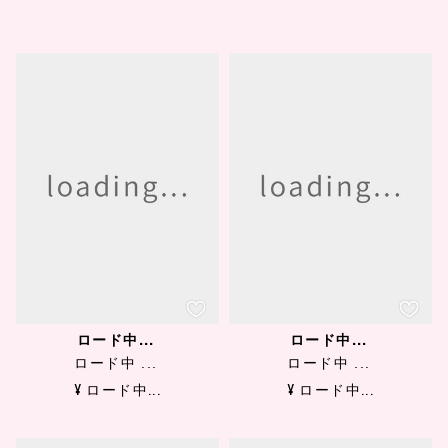
ロード中...
ロード中...
ロード中 ...
ロード中 ...
¥ ロード中...
¥ ロード中...