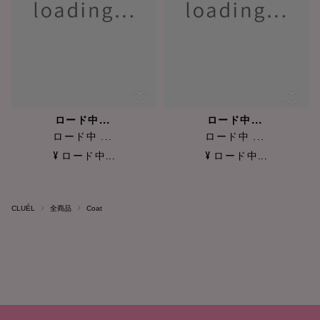
ロード中...
ロード中...
ロード中 ...
ロード中 ...
¥ ロード中...
¥ ロード中...
CLUÉL
全商品
Coat