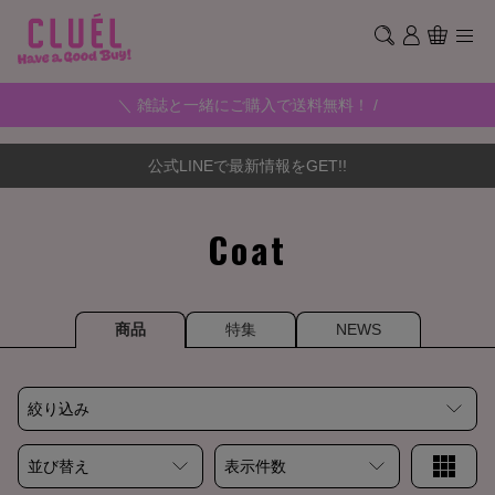
＼ 雑誌と一緒にご購入で送料無料！ /
公式LINEで最新情報をGET!!
Coat
商品
特集
NEWS
絞り込み
並び替え
表示件数