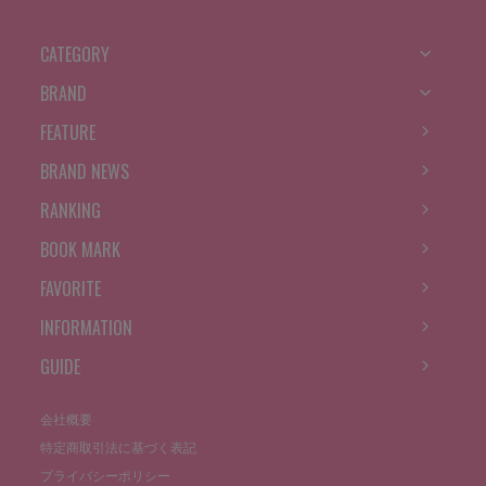
CATEGORY
BRAND
FEATURE
BRAND NEWS
RANKING
BOOK MARK
FAVORITE
INFORMATION
GUIDE
会社概要
特定商取引法に基づく表記
プライバシーポリシー