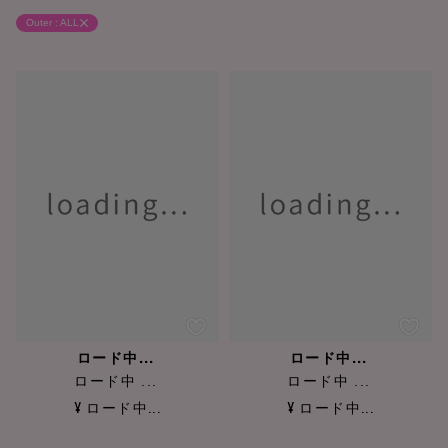
Outer : ALL
ロード中...
ロード中...
ロード中 ...
ロード中 ...
¥ ロード中...
¥ ロード中...