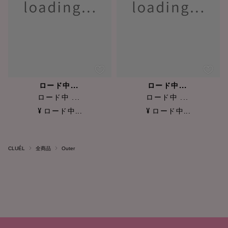
ロード中...
ロード中...
ロード中 ...
ロード中 ...
¥ ロード中...
¥ ロード中...
CLUÉL
全商品
Outer