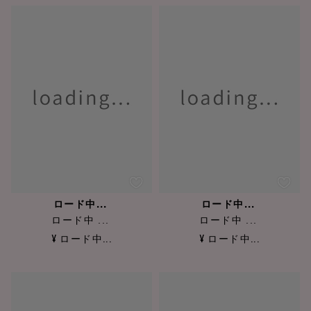
ロード中...
ロード中...
ロード中 ...
ロード中 ...
¥ ロード中...
¥ ロード中...