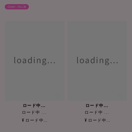
Outer : ALL
ロード中...
ロード中...
ロード中 ...
ロード中 ...
¥ ロード中...
¥ ロード中...