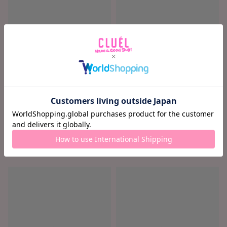
ロード中...
ロード中...
ロード中 ...
ロード中 ...
¥ ロード中...
¥ ロード中...