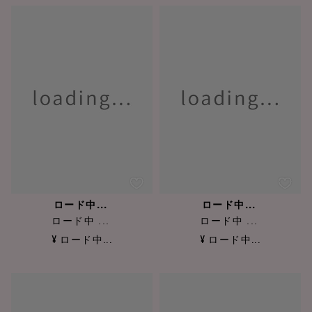
ロード中...
ロード中...
ロード中 ...
ロード中 ...
¥ ロード中...
¥ ロード中...