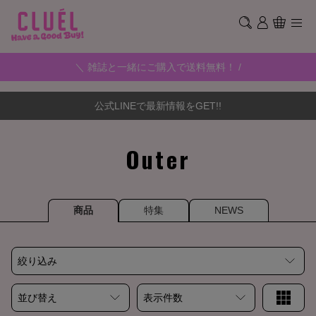
＼ 雑誌と一緒にご購入で送料無料！ /
公式LINEで最新情報をGET!!
Outer
商品
特集
NEWS
絞り込み
並び替え
表示件数