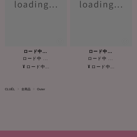
ロード中...
ロード中...
ロード中 ...
ロード中 ...
¥ ロード中...
¥ ロード中...
CLUÉL
全商品
Outer