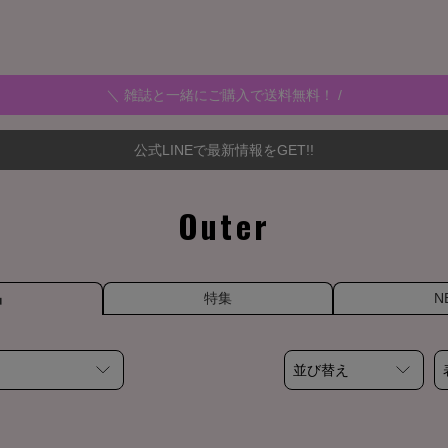
＼ 雑誌と一緒にご購入で送料無料！ /
公式LINEで最新情報をGET!!
Outer
品
特集
N
並び替え