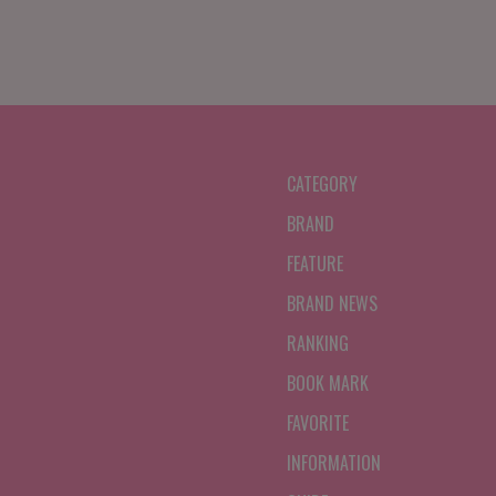
CATEGORY
BRAND
FEATURE
BRAND NEWS
RANKING
BOOK MARK
FAVORITE
INFORMATION