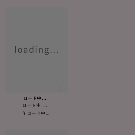
ロード中...
ロード中 ...
¥ ロード中...