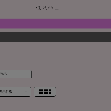
EWS
表示件数