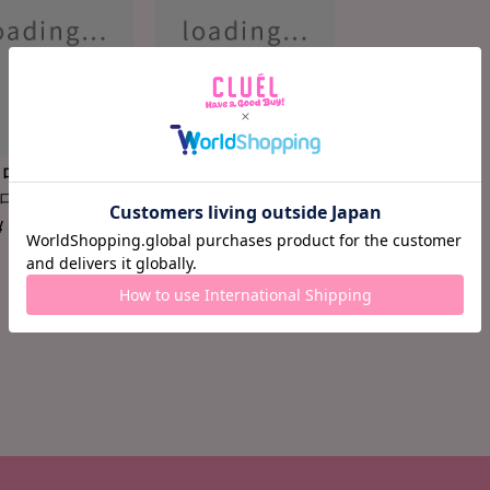
ロード中...
ロード中...
ロード中 ...
ロード中 ...
¥ ロード中...
¥ ロード中...