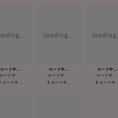
ロード中...
ロード中...
ロード中...
ロード中 ...
ロード中 ...
ロード中 ..
¥ ロード中...
¥ ロード中...
¥ ロード中..