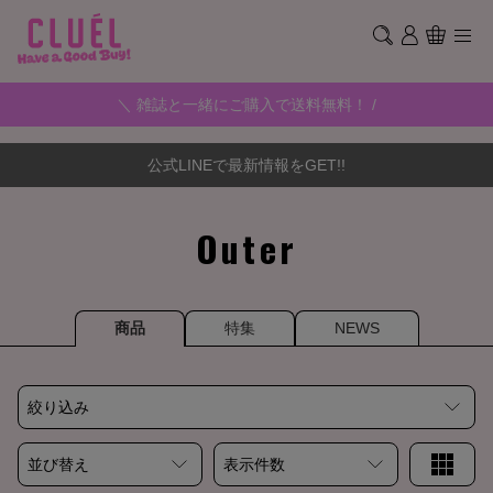
＼ 雑誌と一緒にご購入で送料無料！ /
公式LINEで最新情報をGET!!
Outer
商品
特集
NEWS
絞り込み
並び替え
表示件数