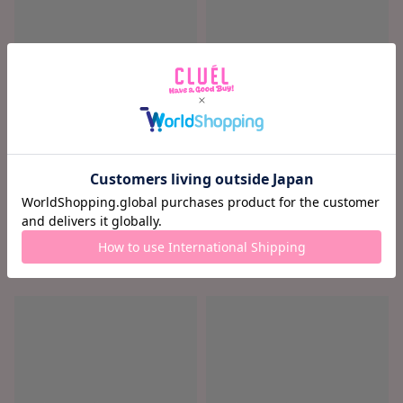
ロード中...
ロード中...
ロード中 ...
ロード中 ...
¥ ロード中...
¥ ロード中...