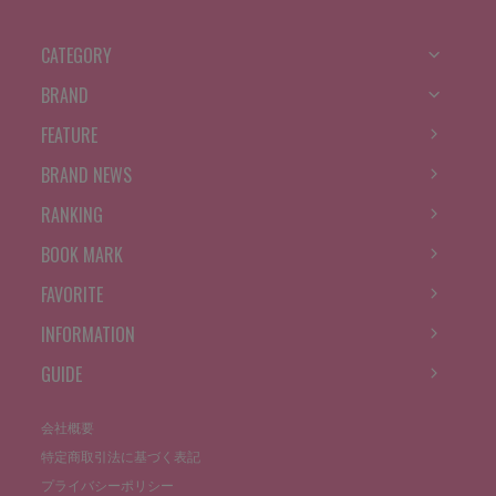
CATEGORY
BRAND
FEATURE
BRAND NEWS
RANKING
BOOK MARK
FAVORITE
INFORMATION
GUIDE
会社概要
特定商取引法に基づく表記
プライバシーポリシー