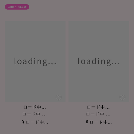
Outer : ALL
ロード中...
ロード中...
ロード中 ...
ロード中 ...
¥ ロード中...
¥ ロード中...