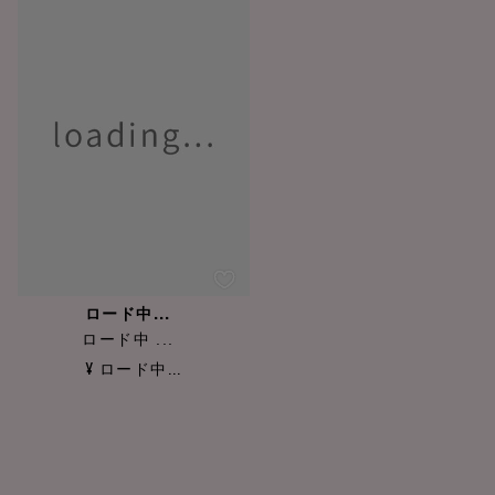
ロード中...
ロード中 ...
¥ ロード中...