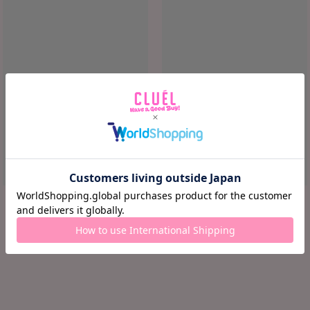
ロード中...
ロード中...
ロード中 ...
ロード中 ...
¥ ロード中...
¥ ロード中...