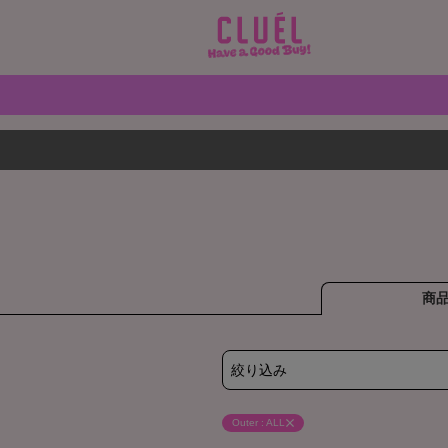
商
絞り込み
Outer : ALL