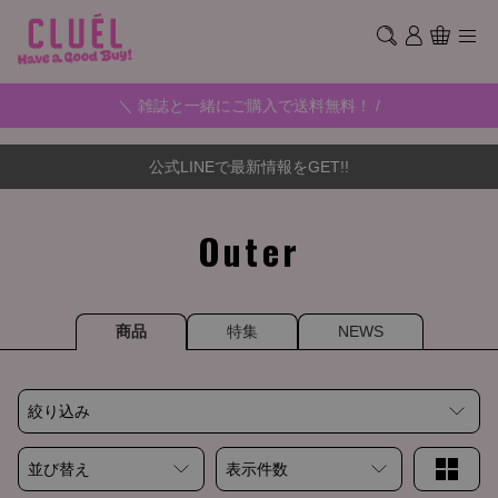
＼ 雑誌と一緒にご購入で送料無料！ /
公式LINEで最新情報をGET!!
Outer
商品
特集
NEWS
絞り込み
並び替え
表示件数