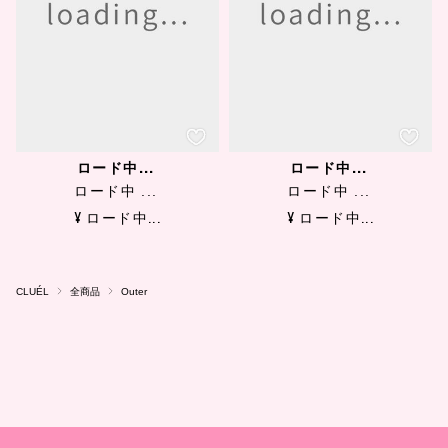
ロード中...
ロード中...
ロード中 ...
ロード中 ...
¥ ロード中...
¥ ロード中...
CLUÉL
全商品
Outer