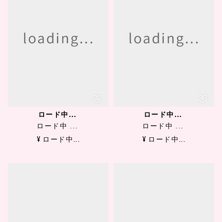
ロード中...
ロード中...
ロード中 ...
ロード中 ...
¥ ロード中...
¥ ロード中...