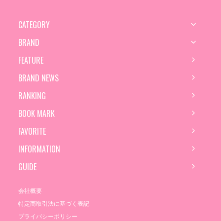
CATEGORY
BRAND
FEATURE
BRAND NEWS
RANKING
BOOK MARK
FAVORITE
INFORMATION
GUIDE
会社概要
特定商取引法に基づく表記
プライバシーポリシー