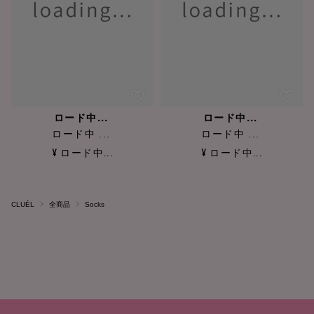
ロード中...
ロード中...
ロード中 ...
ロード中 ...
¥ ロード中...
¥ ロード中...
CLUÉL
全商品
Socks