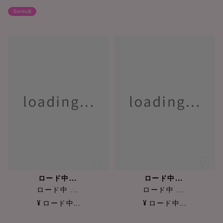
Socks
ロード中...
ロード中...
ロード中 ...
ロード中 ...
¥ ロード中...
¥ ロード中...