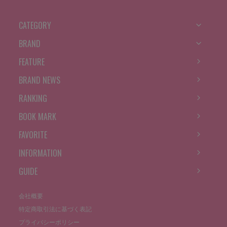
CATEGORY
BRAND
FEATURE
BRAND NEWS
RANKING
BOOK MARK
FAVORITE
INFORMATION
GUIDE
会社概要
特定商取引法に基づく表記
プライバシーポリシー