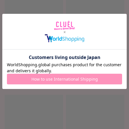
ロード中...
ロード中...
ロード中 ...
ロード中 ...
¥ ロード中...
¥ ロード中...