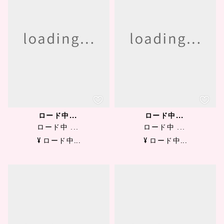
ロード中...
ロード中...
ロード中 ...
ロード中 ...
¥ ロード中...
¥ ロード中...