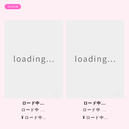
Socks
ロード中...
ロード中...
ロード中 ...
ロード中 ...
¥ ロード中...
¥ ロード中...