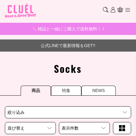
＼ 雑誌と一緒にご購入で送料無料！ /
公式LINEで最新情報をGET!!
Socks
商品
特集
NEWS
絞り込み
並び替え
表示件数