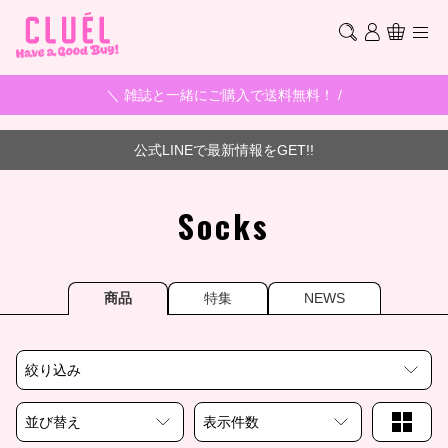
＼ 雑誌と一緒にご購入で送料無料！ /
公式LINEで最新情報をGET!!
Socks
商品
特集
NEWS
絞り込み
並び替え
表示件数