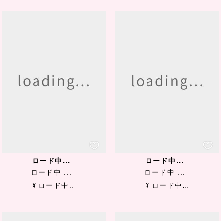
ロード中...
ロード中...
ロード中 ...
ロード中 ...
¥ ロード中...
¥ ロード中...