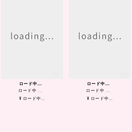
ロード中...
ロード中...
ロード中 ...
ロード中 ...
¥ ロード中...
¥ ロード中...