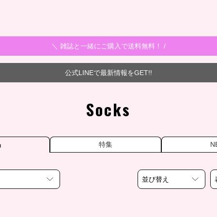
＼ 雑誌と一緒にご購入で送料無料！ /
公式LINEで最新情報をGET!!
Socks
品
特集
N
並び替え